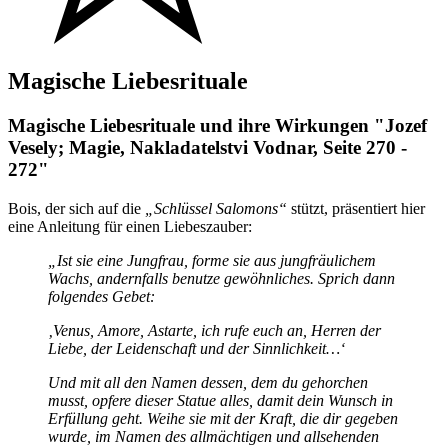
Magische
Liebesrituale
Magische Liebesrituale und ihre Wirkungen "Jozef
Vesely; Magie, Nakladatelstvi Vodnar, Seite 270 -
272"
Bois, der sich auf die
„Schlüssel Salomons“
stützt, präsentiert hier
eine Anleitung für einen Liebeszauber:
„Ist sie eine Jungfrau, forme sie aus jungfräulichem
Wachs, andernfalls benutze gewöhnliches. Sprich dann
folgendes Gebet:
‚Venus, Amore, Astarte, ich rufe euch an, Herren der
Liebe, der Leidenschaft und der Sinnlichkeit…‘
Und mit all den Namen dessen, dem du gehorchen
musst, opfere dieser Statue alles, damit dein Wunsch in
Erfüllung geht. Weihe sie mit der Kraft, die dir gegeben
wurde, im Namen des allmächtigen und allsehenden