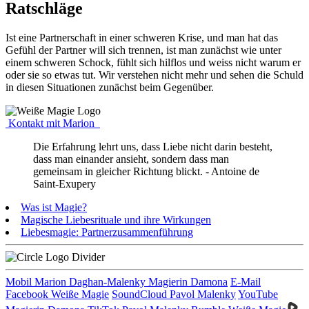
Ratschläge
Ist eine Partnerschaft in einer schweren Krise, und man hat das
Gefühl der Partner will sich trennen, ist man zunächst wie unter
einem schweren Schock, fühlt sich hilflos und weiss nicht warum er
oder sie so etwas tut. Wir verstehen nicht mehr und sehen die Schuld
in diesen Situationen zunächst beim Gegenüber.
Kontakt mit Marion
Die Erfahrung lehrt uns, dass Liebe nicht darin besteht,
dass man einander ansieht, sondern dass man
gemeinsam in gleicher Richtung blickt. - Antoine de
Saint-Exupery
Was ist Magie?
Magische Liebesrituale und ihre Wirkungen
Liebesmagie: Partnerzusammenführung
Mobil Marion Daghan-Malenky Magierin Damona
E-Mail
Facebook Weiße Magie
SoundCloud Pavol Malenky
YouTube