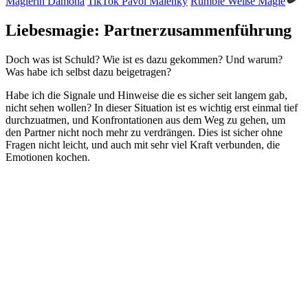
Magierin Damona
TikTok Pavol Malenky
Rumble Weiße Magie
Liebesmagie: Partner
zusammen
führung
Doch was ist Schuld? Wie ist es dazu gekommen? Und warum?
Was habe ich selbst dazu beigetragen?
Habe ich die Signale und Hinweise die es sicher seit langem gab,
nicht sehen wollen? In dieser Situation ist es wichtig erst einmal tief
durchzuatmen, und Konfrontationen aus dem Weg zu gehen, um
den Partner nicht noch mehr zu verdrängen. Dies ist sicher ohne
Fragen nicht leicht, und auch mit sehr viel Kraft verbunden, die
Emotionen kochen.