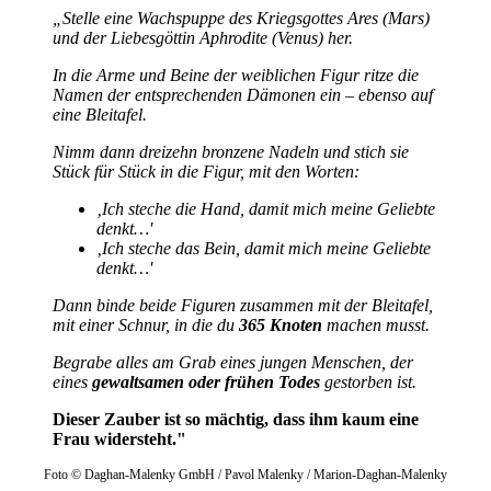
„Stelle eine Wachspuppe des Kriegsgottes Ares (Mars)
und der Liebesgöttin Aphrodite (Venus) her.
In die Arme und Beine der weiblichen Figur ritze die
Namen der entsprechenden Dämonen ein – ebenso auf
eine Bleitafel.
Nimm dann dreizehn bronzene Nadeln und stich sie
Stück für Stück in die Figur, mit den Worten:
‚Ich steche die Hand, damit mich meine Geliebte
denkt…'
‚Ich steche das Bein, damit mich meine Geliebte
denkt…'
Dann binde beide Figuren zusammen mit der Bleitafel,
mit einer Schnur, in die du
365 Knoten
machen musst.
Begrabe alles am Grab eines jungen Menschen, der
eines
gewaltsamen oder frühen Todes
gestorben ist.
Dieser Zauber ist so mächtig, dass ihm kaum eine
Frau widersteht."
Foto © Daghan-Malenky GmbH / Pavol Malenky / Marion-Daghan-Malenky