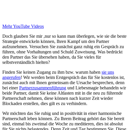
Mehr YouTube Videos
Doch glauben Sie mir ,nur so kann man überlegen, wie sie die beste
Strategie entwickeln können, Ihren Kampf um den Partner
aufzunehmen. Versuchen Sie zunächst ganz ruhig ein Gespräch zu
führen, ohne Vorhaltungen und Schuld Zuweisung. Was bedrückt
den Partner das Sie übersehen haben, da Sie vieles für
selbstverständlich hielten?
Finden Sie keinen Zugang zu ihm bzw. warum haben
sie uns
angerufen
! Wir werden beim Erstgespräch das für Sie kostenlos ist,
zunächst auch mit Ihnen gemeinsam die Ursache besprechen, denn
bei einer
Partnerzusammenführung
und Liebesmagie behandeln wir
beide Partner, damit Sie keine Altlasten mit in die neu zu führende
Partnerschaft nehmen, diese können nach kurzer Zeit wieder
Blockaden erstellen, dies gilt es zu verhindern.
Wir möchten das Sie ruhig und in positivität in einer harmonische
Partnerschaft leben können. Zu Ihrem Beitrag gehört das Sie bereit
sind, einmal bis zweimal die Woche zu meditieren, dies ist absolut
für Sie nichts belastendes. Denn Zeit und Tag bestimmen Sie. Diese