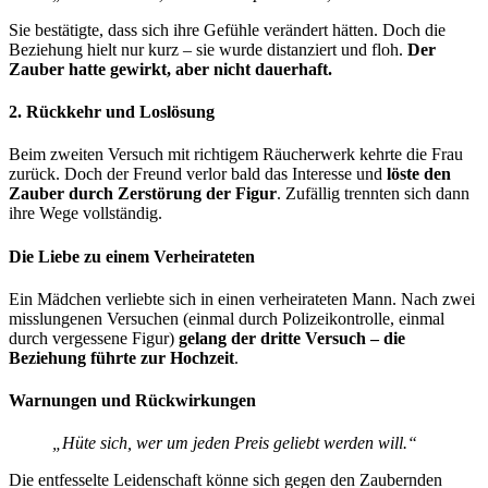
Sie bestätigte, dass sich ihre Gefühle verändert hätten. Doch die
Beziehung hielt nur kurz – sie wurde distanziert und floh.
Der
Zauber hatte gewirkt, aber nicht dauerhaft.
2. Rückkehr und Loslösung
Beim zweiten Versuch mit richtigem Räucherwerk kehrte die Frau
zurück. Doch der Freund verlor bald das Interesse und
löste den
Zauber durch Zerstörung der Figur
. Zufällig trennten sich dann
ihre Wege vollständig.
Die Liebe zu einem Verheirateten
Ein Mädchen verliebte sich in einen verheirateten Mann. Nach zwei
misslungenen Versuchen (einmal durch Polizeikontrolle, einmal
durch vergessene Figur)
gelang der dritte Versuch – die
Beziehung führte zur Hochzeit
.
Warnungen und Rückwirkungen
„Hüte sich, wer um jeden Preis geliebt werden will.“
Die entfesselte Leidenschaft könne sich gegen den Zaubernden