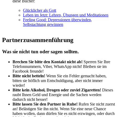
diese Bücher:
Glücklicher als Gott
Leben im Jetzt: Lehren, Übungen und Meditationen
Feeling Good: Depressionen überwinden,
Selbstachtung gewinnen
Partnerzusammenführung
Was sie nicht tun oder sagen sollten.
Brechen Sie bitte den Kontakt nicht ab!
Sperren Sie Ihre
Telefonnummern, Viber, WhatsApp nicht! Bleiben sie im
Facebook freunde!
Bitte nicht betteln!
Wenn Sie ein Fehler gemacht haben,
bitten sie höflich um Entschuldigung, aber nicht immer
wieder!
Bitte kein Alkohol, Drogen oder zuviel Zigaretten!
Dieses
raubt Ihnen Geld und Energie und die Sachen werden
dadurch nicht besser!
Bitte lassen Sie den Partner in Ruhe!
Rufen Sie nicht zuerst
an! Belästigen Sie ihn nicht. Wenn Sie eine neue Chance
haben wollen, dann dürfen Sie es nicht erzwingen, oder durch