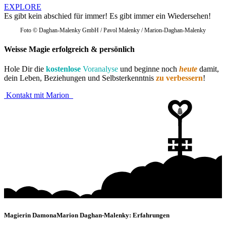
EXPLORE
Es gibt kein abschied für immer! Es gibt immer ein Wiedersehen!
Foto © Daghan-Malenky GmbH / Pavol Malenky / Marion-Daghan-Malenky
Weisse Magie
erfolgreich & persönlich
Hole Dir die
kostenlose
Voranalyse
und beginne noch
heute
damit,
dein Leben, Beziehungen und Selbsterkenntnis
zu verbessern
!
Kontakt mit Marion
Magierin Damona
Marion Daghan-Malenky: Erfahrungen