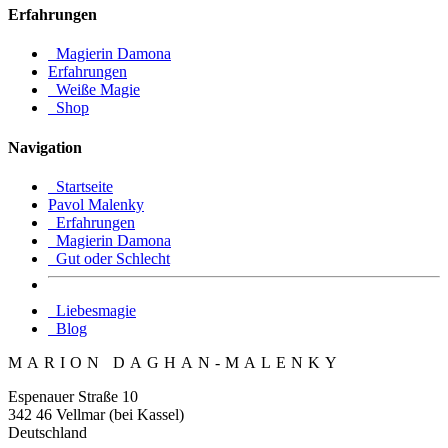
Erfahrungen
Magierin Damona
Erfahrungen
Weiße Magie
Shop
Navigation
Startseite
Pavol Malenky
Erfahrungen
Magierin Damona
Gut oder Schlecht
Liebesmagie
Blog
MARION DAGHAN-MALENKY
Espenauer Straße 10
342 46 Vellmar (bei Kassel)
Deutschland