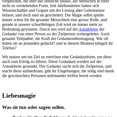
vergleichen, die über das sinnliche hinaus, auf Menschen in einer
nicht zu verstehenden Form. Seit Jahrhunderten haben sich
Wissenschaftler und Gegner mit der Lösung aller Geheimnisse
befasst, und doch sind sie gescheitert. Die Magie selbst spielte
immer schon für die gesamte Menschheit eine grosse Rolle ,und
gerade in unserer schnelllebigen Zeit wird sie immer mehr an
Bedeutung gewinnen. Durch uns wird auf der
Astralebene
der
Gedanke von einer Person zu der Zielperson weitergeleitet. Auch
genannt Telepathie, die Kraft der Gedankenübertragung. Wie oft
haben sie an jemanden gedacht? und in diesem Moment klingelt ihr
Telefon?
Wir nutzen um ein Ziel zu erreichen eine Gedankenform, um diese
auch zum Erfolg zu führen. Diese Gedanken werden auf der
Astralebene gesendet. Der Gedanke sucht sich die Zielperson, und
macht diese aufmerksam, gibt ihr Eingebungen, die nötig sind damit
die gewünschten Personen aufeinander treffen bereit werden.
Liebesmagie
Was sie tun oder sagen sollen.