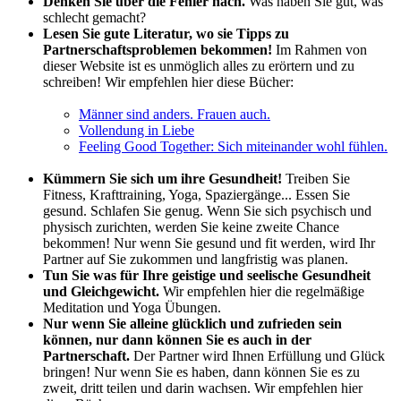
Denken Sie über die Fehler nach.
Was haben Sie gut, was
schlecht gemacht?
Lesen Sie gute Literatur, wo sie Tipps zu
Partnerschaftsproblemen bekommen!
Im Rahmen von
dieser Website ist es unmöglich alles zu erörtern und zu
schreiben! Wir empfehlen hier diese Bücher:
Männer sind anders. Frauen auch.
Vollendung in Liebe
Feeling Good Together: Sich miteinander wohl fühlen.
Kümmern Sie sich um ihre Gesundheit!
Treiben Sie
Fitness, Krafttraining, Yoga, Spaziergänge... Essen Sie
gesund. Schlafen Sie genug. Wenn Sie sich psychisch und
physisch zurichten, werden Sie keine zweite Chance
bekommen! Nur wenn Sie gesund und fit werden, wird Ihr
Partner auf Sie zukommen und langfristig was planen.
Tun Sie was für Ihre geistige und seelische Gesundheit
und Gleichgewicht.
Wir empfehlen hier die regelmäßige
Meditation und Yoga Übungen.
Nur wenn Sie alleine glücklich und zufrieden sein
können, nur dann können Sie es auch in der
Partnerschaft.
Der Partner wird Ihnen Erfüllung und Glück
bringen! Nur wenn Sie es haben, dann können Sie es zu
zweit, dritt teilen und darin wachsen. Wir empfehlen hier