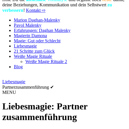
deine Beziehungen, Kommunikation und dein Selbstwert
zu
verbessern
!
Kontakt ⇨
Marion Daghan-Malenky
Pavol Malenky
Erfahrungen: Daghan Malenky
Magierin Damona
Magie: Gut oder Schlecht
Liebesmagie
21 Schritte zum Glück
Weiße Magie Rituale
Weiße Magie Rituale 2
Blog
Liebesmagie
Partnerzusammenführung ✔︎
MENU
Liebesmagie: Partner
zusammen
führung