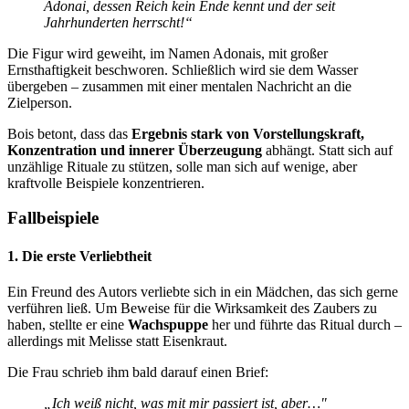
Adonai, dessen Reich kein Ende kennt und der seit
Jahrhunderten herrscht!“
Die Figur wird geweiht, im Namen Adonais, mit großer
Ernsthaftigkeit beschworen. Schließlich wird sie dem Wasser
übergeben – zusammen mit einer mentalen Nachricht an die
Zielperson.
Bois betont, dass das
Ergebnis stark von Vorstellungskraft,
Konzentration und innerer Überzeugung
abhängt. Statt sich auf
unzählige Rituale zu stützen, solle man sich auf wenige, aber
kraftvolle Beispiele konzentrieren.
Fallbeispiele
1. Die erste Verliebtheit
Ein Freund des Autors verliebte sich in ein Mädchen, das sich gerne
verführen ließ. Um Beweise für die Wirksamkeit des Zaubers zu
haben, stellte er eine
Wachspuppe
her und führte das Ritual durch –
allerdings mit Melisse statt Eisenkraut.
Die Frau schrieb ihm bald darauf einen Brief:
„Ich weiß nicht, was mit mir passiert ist, aber…"