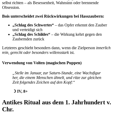
selbst richten – als Besessenheit, Wahnsinn oder brennende
Obsession.
Bois unterscheidet zwei Rückwirkungen bei Hasszaubern:
„Schlag des Schwertes“
– das Opfer erkennt den Zauber
und verteidigt sich
„Schlag des Schildes“
– die Wirkung kehrt gegen den
Zaubernden zurück
Letzteres geschieht besonders dann, wenn die Zielperson
innerlich
rein, gerecht oder besonders willensstark
ist.
Verwendung von Volten (magischen Puppen)
„Stelle im Januar, zur Saturn-Stunde, eine Wachsfigur
her, die einem Menschen ähnelt, und ritze zur gleichen
Zeit folgendes Zeichen auf den Kopf:“
☽ IV, 8+
Antikes Ritual aus dem 1. Jahrhundert v.
Chr.